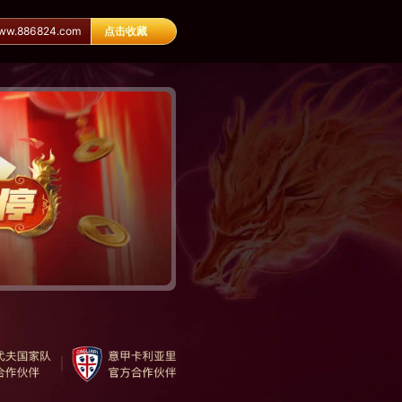
.886824.com
点击收藏